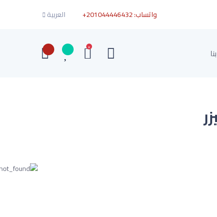
واتساب:
+201044446432
العربية
×
نا