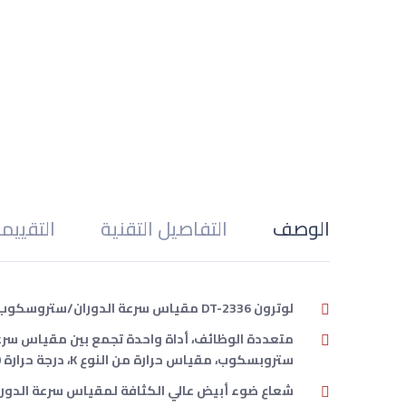
الوصف
التفاصيل التقنية
التقييم
لوترون DT-2336 مقياس سرعة الدوران/ستروسكوب
ستروبسكوب، مقياس حرارة من النوع K، درجة حرارة Pt 1000.
شعاع ضوء أبيض عالي الكثافة لمقياس سرعة الدوران