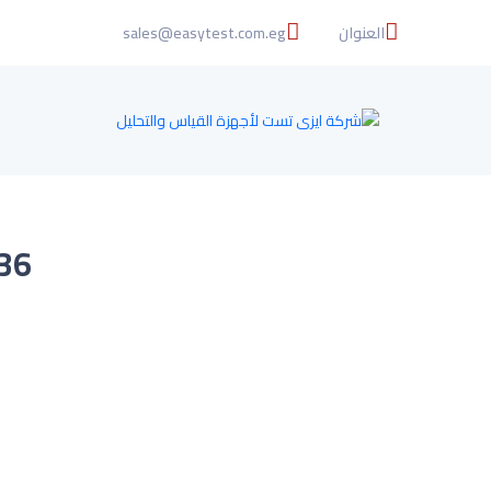
العنوان
sales@easytest.com.eg
DT-2336 ج