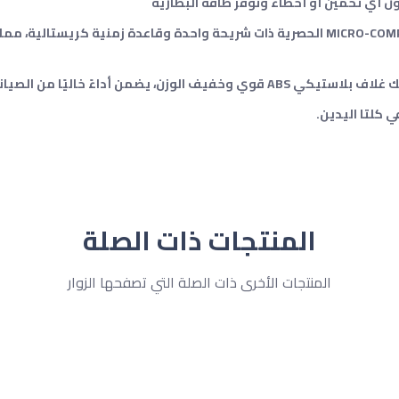
يستخدم مقياس سرعة الدوران هذا دائرة MICRO-COMPUTER LSI الحصرية ذات شريحة واحدة وقاعدة زمنية ك
يًا من الصيانة تقريبًا لسنوات عديدة.
 كلتا اليدين.
المنتجات ذات الصلة
المنتجات الأخرى ذات الصلة التي تصفحها الزوار