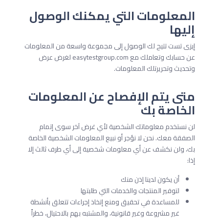
المعلومات التي يمكنك الوصول
إليها
إيزى تست تتيح لك الوصول إلى مجموعة واسعة من المعلومات
عن حسابك وتعاملك مع easytestgroup.com لغرض عرض
وتحديث وتحريرتلك المعلومات.
متى يتم الإفصاح عن المعلومات
الخاصة بك
لن نستخدم معلوماتك الشخصية لأي غرض آخر سوى إتمام
الصفقة معك. نحن لا نؤجر أو نبيع المعلومات الشخصية الخاصة
بك، ولن نكشف عن أي معلومات شخصية إلى أي طرف ثالث إلا
إذا:
أن يكون لدينا إذن منك
لتوفير المنتجات والخدمات التي طلبتها
للمساعدة في تحقيق ومنع إتخاذ إجراءات تتعلق بأنشطة
غير مشروعة وغير قانونية، والمشتبه بهم بالاحتيال، خطراً