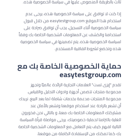
ثالث بالطريقة المنصوص عليها في سياسة الخصوصية هذه.
إذا كنت لا توافق على سياسة الخصوصية هذه، يرجى عدم
استخدام هذا الموقع easytestgroup.com من خلال قبول
سياسة الخصوصية أثناء التسجيل، يجب أن توافق صراحة على
استخدامنا والكشف عن المعلومات الشخصية الخاصة بك وفقاً
لسياسة الخصوصية هذه. يتم تضمينها في سياسة الخصوصية
هذه وتخضع لشروط اتفاقية المستخدم.
حماية الخصوصية الخاصة بك مع
easytestgroup.com
تقدم "إيزى تست" العلامات التجارية الرائدة عالميًا وتجهز
مجموعة منتجات تتضمن أجهزة وادوات التحليل والقياس.
مجموعة المنتجات مدعمة بخدمات شاملة لما بعد البيع. نريدك
أن تشعر بالراحة عند استخدام موقعنا وتشعر بالأمان عند
مشاركتك المعلومات الخاصة بك معنا، و بالتالي نحن فخورون
للغاية بالتزامنا لحماية خصوصيتك. يرجى مواصلة قرأة السياسة
التالية لفهم كيف يتم التعامل مع المعلومات الشخصية الخاصة
بك كما تمكنك من الإستفادة الكاملة من موقعنا.