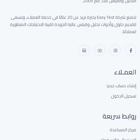
التحليل والقياس منذ عام 2005.
تتمتع شركة Easy Test بخبرة تزيد عن 20 عامًا في خدمة العملاء، ونسعى
لتقديم حلول وأدوات تحليل وقياس عالية الجودة لتلبية الاحتياجات المتطورة
لعملائنا.
العمـلاء
إنشاء حساب جديد
تسجيل الدخول
روابط سريعة
مركز المساعدة
الإستبدال والإسترجاع