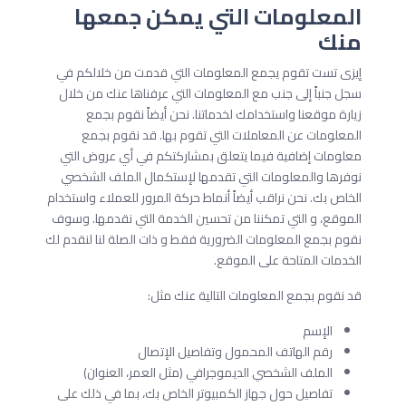
المعلومات التي يمكن جمعها
منك
إيزى تست تقوم يجمع المعلومات التي قدمت من خلالكم في
سجل جنباً إلى جنب مع المعلومات التي عرفناها عنك من خلال
زيارة موقعنا واستخدامك لخدماتنا. نحن أيضاً نقوم بجمع
المعلومات عن المعاملات التي تقوم بها. قد نقوم بجمع
معلومات إضافية فيما يتعلق بمشاركتكم في أي عروض التي
نوفرها والمعلومات التي تقدمها لإستكمال الملف الشخصي
الخاص بك. نحن نراقب أيضاً أنماط حركة المرور للعملاء واستخدام
الموقع، و التي تمكننا من تحسين الخدمة التي نقدمها. وسوف
نقوم بجمع المعلومات الضرورية فقط و ذات الصلة لنا لنقدم لك
الخدمات المتاحة على الموقع.
قد نقوم بجمع المعلومات التالية عنك مثل:
الإسم
رقم الهاتف المحمول وتفاصيل الإتصال
الملف الشخصي الديموجرافي (مثل العمر، العنوان)
تفاصيل حول جهاز الكمبيوتر الخاص بك، بما في ذلك على