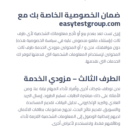
ضمان الخصوصية الخاصة بك مع
easytestgroup.com
إيزى تست تعد بعدم بيع أو تأجير معلوماتك الشخصية لأي طرف
ثالث (بإستثناء ماهو منصوص عليه في سياسة الخصوصية هذه)
دون موافقتك. نحن و / أو المخولين مزودي الخدمة طرف ثالث
المخولين لإستخدام المعلومات الشخصية التي قدمتها لنوفر لك
الخدمات التي نقدمها.
الطرف الثالث – مزودي الخدمة
نحن نوظف شركات أخرى وأفراد لأداء المهام نيابة عنا. ومن
الأمثلة على ذلك مباشرة الطلبات، تسليم الطرود، إرسال البريد
العادي والبريد الإلكتروني، تحليل البيانات، تقديم المساعدة
والتسويق، تقديم نتائج البحث، تجهيز مدفوعات بطاقات الائتمان.
لديهم إمكانية الوصول إلى المعلومات الشخصية اللازمة لأداء
وظائفهم فقط، ولاتستخدم لأغراض أخرى.