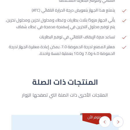
التلقائي ومؤشر البطارية المنخفضة
يتمتع هذا الجهاز بتعويض درجة الحرارة التلقائي (ATC)
يأتي الجهاز مزودًا بثلاث بطاريات وغطاء ومحلول تخزين ومحلول تخزين.
يتم توفير محلول التخزين في إسفنجة مدمجة في غطاء شفاف
تساعد ميزة الإيقاف التلقائي في توفير البطاريات
معاير المصنع لدرجة الحموضة 7.0. يمكن إعادة معايرة الجهاز لدرجة
الحموضة 4.0 و7.0 و10.0 بعملية لمسة واحدة.
المنتجات ذات الصلة
المنتجات الأخرى ذات الصلة التي تصفحها الزوار
غير متوفر الأن