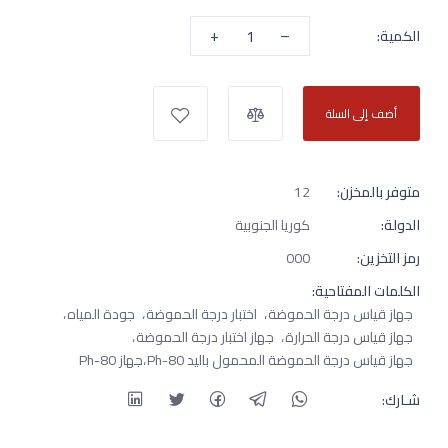
+
–
الكمية:
أضف إلى السلة
متوفر بالمخزن:
12
الدولة:
كوريا الجنوبية
رمز التخزين:
000
الكلمات المفتاحية:
جهاز قياس درجة الحموضة
اختبار درجة الحموضة
جودة المياه
جهاز قياس درجة الحرارة
جهاز اختبار درجة الحموضة
جهاز قياس درجة الحموضة المحمول باليد Ph-80
جهاز Ph-80
شـارك: