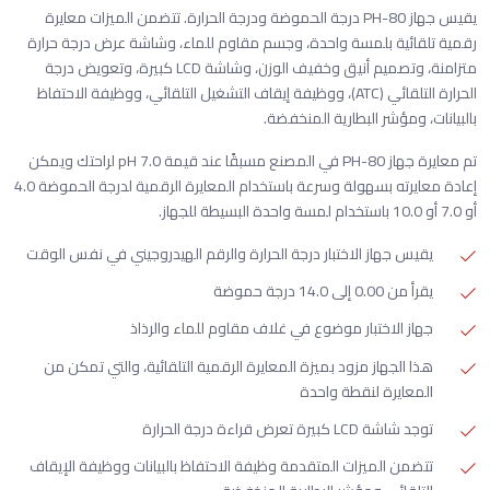
يقيس جهاز PH-80 درجة الحموضة ودرجة الحرارة. تتضمن الميزات معايرة
رقمية تلقائية بلمسة واحدة، وجسم مقاوم للماء، وشاشة عرض درجة حرارة
متزامنة، وتصميم أنيق وخفيف الوزن، وشاشة LCD كبيرة، وتعويض درجة
الحرارة التلقائي (ATC)، ووظيفة إيقاف التشغيل التلقائي، ووظيفة الاحتفاظ
بالبيانات، ومؤشر البطارية المنخفضة.
تم معايرة جهاز PH-80 في المصنع مسبقًا عند قيمة pH 7.0 لراحتك ويمكن
إعادة معايرته بسهولة وسرعة باستخدام المعايرة الرقمية لدرجة الحموضة 4.0
أو 7.0 أو 10.0 باستخدام لمسة واحدة البسيطة للجهاز.
يقيس جهاز الاختبار درجة الحرارة والرقم الهيدروجيني في نفس الوقت
يقرأ من 0.00 إلى 14.0 درجة حموضة
جهاز الاختبار موضوع في غلاف مقاوم للماء والرذاذ
هذا الجهاز مزود بميزة المعايرة الرقمية التلقائية، والتي تمكن من
المعايرة لنقطة واحدة
توجد شاشة LCD كبيرة تعرض قراءة درجة الحرارة
تتضمن الميزات المتقدمة وظيفة الاحتفاظ بالبيانات ووظيفة الإيقاف