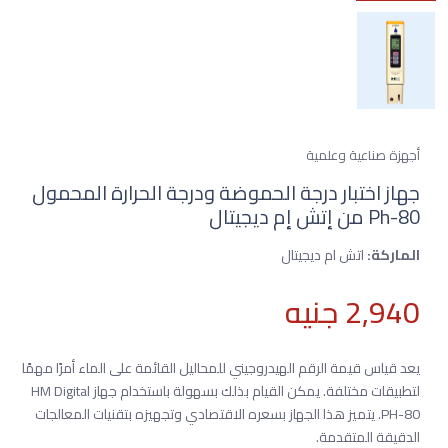
أجهزة صناعية وعلمية
جهاز اختبار درجة الحموضة ودرجة الحرارة المحمول
Ph-80 من إتش إم ديجيتال
الماركة:
اتش ام ديجيتال
2,940 جنيه
يعد قياس قيمة الرقم الهيدروجيني للمحاليل القائمة على الماء أمرًا مهمًا
لتطبيقات مختلفة. يمكن القيام بذلك بسهولة باستخدام جهاز HM Digital
PH-80. يتميز هذا الجهاز بسعره الاقتصادي وتجهيزه بتقنيات المعالجات
الدقيقة المتقدمة.