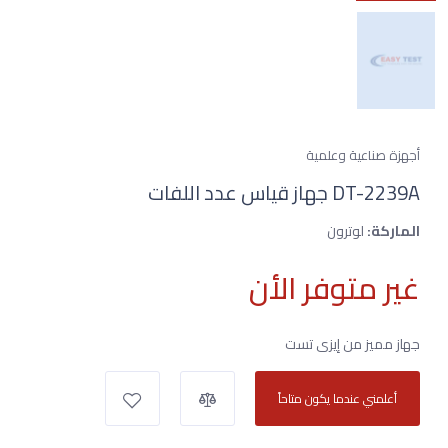
أجهزة صناعية وعلمية
DT-2239A جهاز قياس عدد اللفات
الماركة:
لوترون
غير متوفر الأن
جهاز مميز من إيزى تست
أعلمني عندما يكون متاحاً