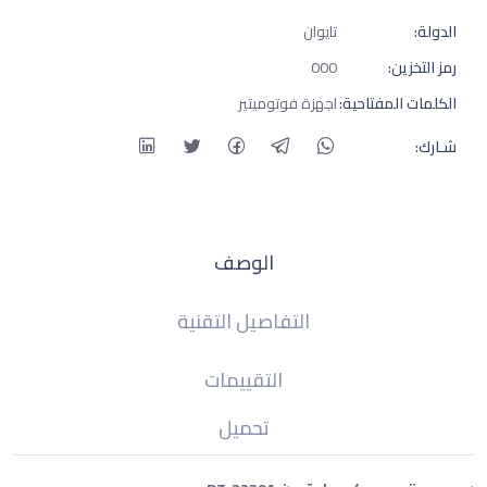
الدولة:
تايوان
رمز التخزين:
000
الكلمات المفتاحية:
اجهزة فوتوميتير
شـارك:
الوصف
التفاصيل التقنية
التقييمات
تحميل