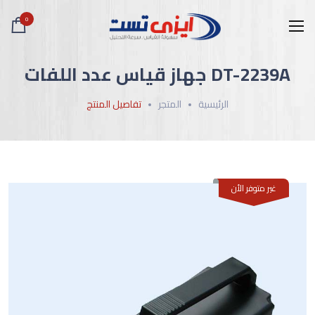
0
DT-2239A جهاز قياس عدد اللفات
الرئيسية
المتجر
تفاصيل المنتج
غير متوفر الأن