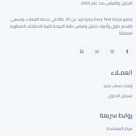
التحليل والقياس منذ عام 2005.
تتمتع شركة Easy Test بخبرة تزيد عن 20 عامًا في خدمة العملاء، ونسعى
لتقديم حلول وأدوات تحليل وقياس عالية الجودة لتلبية الاحتياجات المتطورة
لعملائنا.
العمـلاء
إنشاء حساب جديد
تسجيل الدخول
روابط سريعة
مركز المساعدة