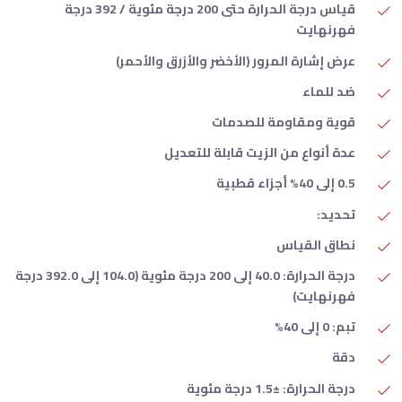
قياس درجة الحرارة حتى 200 درجة مئوية / 392 درجة
فهرنهايت
عرض إشارة المرور (الأخضر والأزرق والأحمر)
ضد للماء
قوية ومقاومة للصدمات
عدة أنواع من الزيت قابلة للتعديل
0.5 إلى 40% أجزاء قطبية
تحديد:
نطاق القياس
درجة الحرارة: 40.0 إلى 200 درجة مئوية (104.0 إلى 392.0 درجة
فهرنهايت)
تبم: 0 إلى 40%
دقة
درجة الحرارة: ±1.5 درجة مئوية