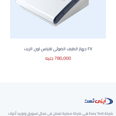
FX جهاز الطيف الضوئى لقياس لون الزيت
780,000 جنيه
غير متوفر الأن
شركة Easy Test هي شركة مصرية تعمل في مجال تسويق وتوريد أدوات