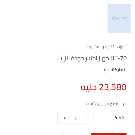
أجهزة الأغذية والمشروبات
DT-70 جهاز اختبار جودة الزيت
الماركة:
عام
23,580 جنيه
جهاز مميز من إيزى تست
+
–
الكمية: