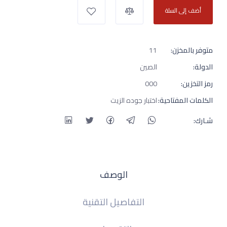
أضف إلى السلة
متوفر بالمخزن:
11
الدولة:
الصين
رمز التخزين:
000
الكلمات المفتاحية:
اختبار جوده الزيت
شـارك:
الوصف
التفاصيل التقنية