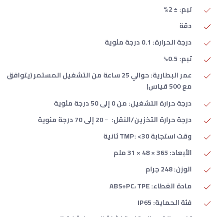
تبم: ± 2%
دقة
درجة الحرارة: 0.1 درجة مئوية
تبم: 0.5%
عمر البطارية: حوالي 25 ساعة من التشغيل المستمر (يتوافق
مع 500 قياس)
درجة حرارة التشغيل: من 0 إلى 50 درجة مئوية
درجة حرارة التخزين/النقل: ﹣20 إلى 70 درجة مئوية
وقت استجابة TMP: <30 ثانية
الأبعاد: 365 × 48 × 31 ملم
الوزن: 248 جرام
مادة الغطاء: ABS+PC، TPE
فئة الحماية: IP65