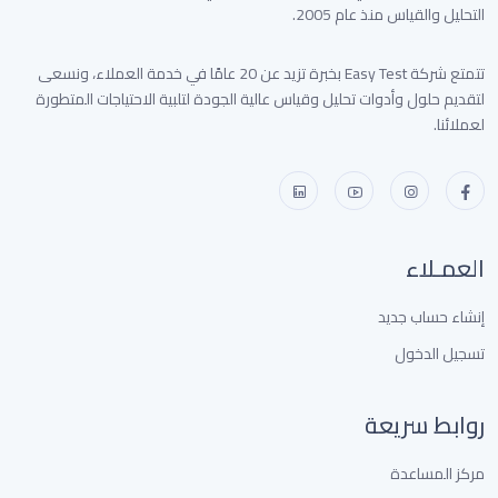
التحليل والقياس منذ عام 2005.
تتمتع شركة Easy Test بخبرة تزيد عن 20 عامًا في خدمة العملاء، ونسعى
لتقديم حلول وأدوات تحليل وقياس عالية الجودة لتلبية الاحتياجات المتطورة
لعملائنا.
العمـلاء
إنشاء حساب جديد
تسجيل الدخول
روابط سريعة
مركز المساعدة