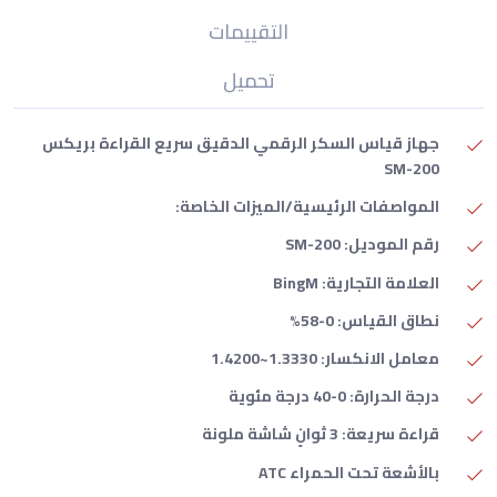
التقييمات
تحميل
جهاز قياس السكر الرقمي الدقيق سريع القراءة بريكس
SM-200
المواصفات الرئيسية/الميزات الخاصة:
رقم الموديل: SM-200
العلامة التجارية: BingM
نطاق القياس: 0-58%
معامل الانكسار: 1.3330~1.4200
درجة الحرارة: 0-40 درجة مئوية
قراءة سريعة: 3 ثوانٍ شاشة ملونة
بالأشعة تحت الحمراء ATC