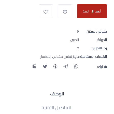
أضف إلى السلة
متوفر بالمخزن:
9
الدولة:
الصين
رمز التخزين:
0
الكلمات المفتاحية:
جهاز قياس مقياس الانكسار
شـارك:
الوصف
التفاصيل التقنية