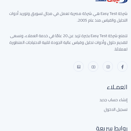
شركة Easy Test هي شركة مصرية تعمل في مجال تسويق وتوريد أدوات
التحليل والقياس منذ عام 2005.
تتمتع شركة Easy Test بخبرة تزيد عن 20 عامًا في خدمة العملاء، ونسعى
لتقديم حلول وأدوات تحليل وقياس عالية الجودة لتلبية الاحتياجات المتطورة
لعملائنا.
العمـلاء
إنشاء حساب جديد
تسجيل الدخول
روابط سريعة