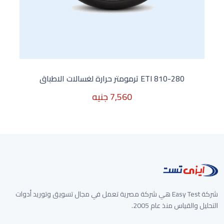
ETI 810-280 ترمومتر حرارة لغسالات الاطباق
7,560 جنيه
7,560 جنيه
شركة Easy Test هي شركة مصرية تعمل في مجال تسويق وتوريد أدوات
التحليل والقياس منذ عام 2005.