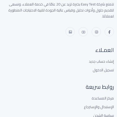
تتمتع شركة Easy Test بخبرة تزيد عن 20 عامًا في خدمة العملاء، ونسعى
لتقديم حلول وأدوات تحليل وقياس عالية الجودة لتلبية الاحتياجات المتطورة
لعملائنا.
العمـلاء
إنشاء حساب جديد
تسجيل الدخول
روابط سريعة
مركز المساعدة
الإستبدال والإسترجاع
سياسة الشحن