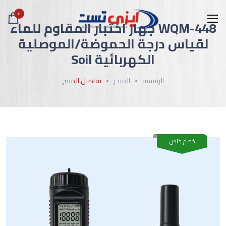
0
WQM-448 جهاز اختبار المقاوم للماء
لقياس درجة الحموضة/الموصلية
الكهربائية Soil
الرئيسية
المتجر
تفاصيل المنتج
خصم خاص