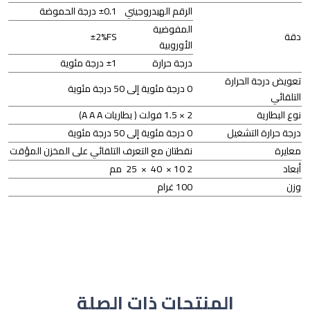
الرقم الهيدروجيني
±0.1 درجة الحموضة
المفوضية
دقة
±2%FS
الأوروبية
درجة حرارة
±1 درجة مئوية
تعويض درجة الحرارة
0 درجة مئوية إلى 50 درجة مئوية
التلقائي
نوع البطارية
2 × 1.5 فولت ( بطاريات A A A)
درجة حرارة التشغيل
0 درجة مئوية إلى 50 درجة مئوية
معايرة
نقطتان مع التعرف التلقائي على المخزن المؤقت
أبعاد
2 10 × 40 × 25 مم
وزن
100 غرام
المنتجات ذات الصلة