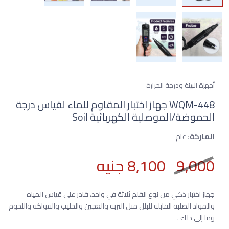
أجهزة البيئة ودرجة الحرارة
WQM-448 جهاز اختبار المقاوم للماء لقياس درجة
الحموضة/الموصلية الكهربائية Soil
الماركة:
عام
9,000
8,100 جنيه
جهاز اختبار ذكي من نوع القلم ثلاثة في واحد، قادر على قياس المياه
والمواد الصلبة القابلة للبلل مثل التربة والعجين والحليب والفواكه واللحوم
وما إلى ذلك .