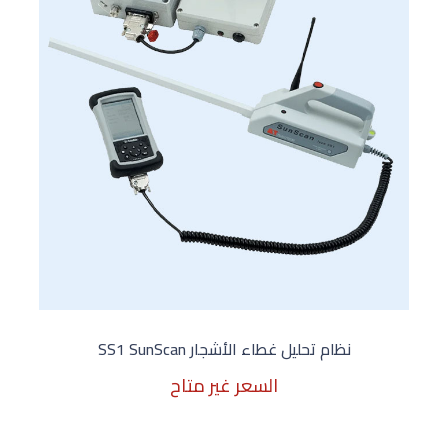
نظام تحليل غطاء الأشجار SS1 SunScan
السعر غير متاح