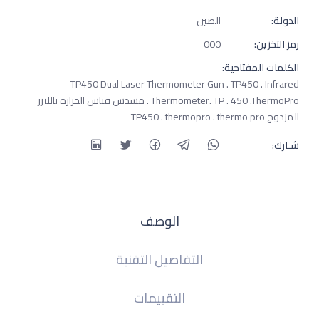
الدولة:
الصين
رمز التخزين:
000
الكلمات المفتاحية:
TP450 Dual Laser Thermometer Gun . TP450 . Infrared
Thermometer. TP . 450 .ThermoPro . مسدس قياس الحرارة بالليزر
المزدوج TP450 . thermopro . thermo pro
شـارك:
الوصف
التفاصيل التقنية
التقييمات