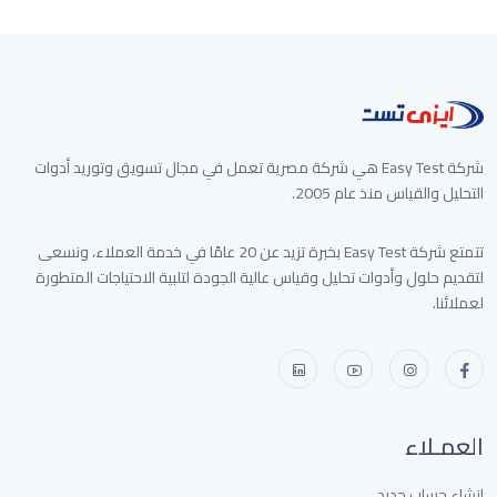
غير متوفر الأن
شركة Easy Test هي شركة مصرية تعمل في مجال تسويق وتوريد أدوات
التحليل والقياس منذ عام 2005.
تتمتع شركة Easy Test بخبرة تزيد عن 20 عامًا في خدمة العملاء، ونسعى
لتقديم حلول وأدوات تحليل وقياس عالية الجودة لتلبية الاحتياجات المتطورة
لعملائنا.
العمـلاء
إنشاء حساب جديد