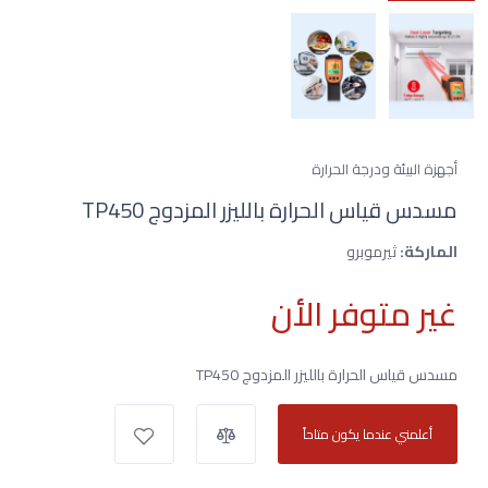
أجهزة البيئة ودرجة الحرارة
مسدس قياس الحرارة بالليزر المزدوج TP450
الماركة:
ثيرموبرو
غير متوفر الأن
مسدس قياس الحرارة بالليزر المزدوج TP450
أعلمني عندما يكون متاحاً