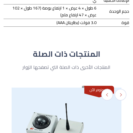
الإضاءة الخلفية
ي
6 طول × 4 عرض × 1 ارتفاع بوصة (167 طول × 102
حجم الوحدة
عرض × 47 ارتفاع ملم)
قوة
3.0 فولت (بطاريتان AAA)
المنتجات ذات الصلة
المنتجات الأخرى ذات الصلة التي تصفحها الزوار
غير متوفر الأن