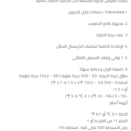
يمتلك مقياس الحرارة بالأشعة تحت الحمراء الميزات التالية:
1.Celsius / Fahrenheit قابل للتحويل
2. مجهزة بالليزر للتصويب
3. عقد درجة الحرارة
4. الإضاءة الخلفية لشاشات الكريستال السائل
5. 7 ثواني إيقاف التشغيل التلقائي
6. خفيفة الوزن وعملية سهلة
نطاق درجة الحرارة -50 ~ 550 درجة مئوية (-58 ~ 1022 درجة مئوية)
الدقة 0 ~ 550 (32 ~ 1022 ℉): ± 1.5 (± 2.7 ℉)
أو ± 1.5٪
-50 ~ 0 (-58 ~ 32 ℉): ± 3 ℃ (± 5 ℉)
أيهما أعظم
الدقة 0.1 ℃ أو 0.1 ℉
التكرار 1٪ من القراءة أو 1
زمن الاستجابة 500 مللي ثانية ، استجابة 95٪