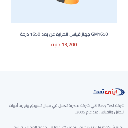
GM1650 جهاز قياس الحرارة عن بعد 1650 درجة
13,200 جنيه
13,200 جنيه
شركة Easy Test هي شركة مصرية تعمل في مجال تسويق وتوريد أدوات
التحليل والقياس منذ عام 2005.
تتمتع شركة Easy Test بخبرة تزيد عن 20 عامًا في خدمة العملاء، ونسعى