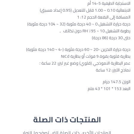
الاستجابة الطيفية 5-14 أم
الابتعاثية 0.10 ~ 1.00 قابل للتعديل (0.95 إعداد مسبق)
المسافة إلى البقعة الحجم 12: 1
درجة حرارة التشغيل 0 ~ 40 درجة مئوية (32 ~ 104 درجة مئوية)
رطوبة التشغيل 10 ~ 95٪ RH دون تكاثف ，
حتى 30 درجة (86 درجة)
درجة حرارة التخزين -20 ~ 60 درجة مئوية (-4 ~ 140 درجة مئوية)
بطارية قلوية بقوة 9 فولت أو بطارية NiCd
عمر البطارية النموذجي (قلوي) وضع غير ليزر: 22 ساعة ؛
نماذج الليزر: 12 ساعة
الوزن 147.5 جرام
البعد 153 * 101 * 43 ملم
المنتجات ذات الصلة
المنتجات الأخرى ذات الصلة التي تصفحها الزوار