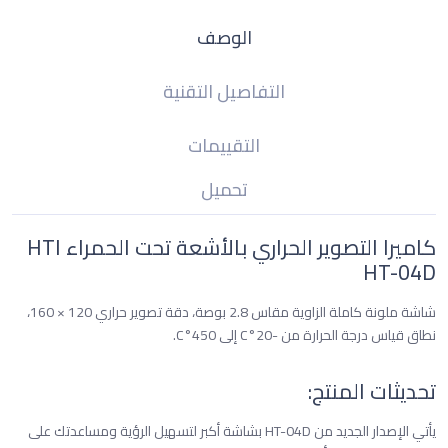
الوصف
التفاصيل التقنية
التقييمات
تحميل
كاميرا التصوير الحراري بالأشعة تحت الحمراء HTI
HT-04D
شاشة ملونة كاملة الزاوية مقاس 2.8 بوصة، دقة تصوير حراري 120 × 160،
نطاق قياس درجة الحرارة من -20°C إلى 450°C.
تحديثات المنتج:
يأتي الإصدار الجديد من HT-04D بشاشة أكبر لتسهيل الرؤية ومساعدتك على