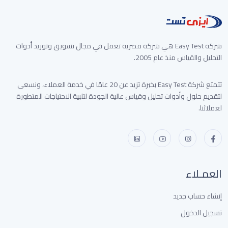
شركة Easy Test هي شركة مصرية تعمل في مجال تسويق وتوريد أدوات
التحليل والقياس منذ عام 2005.
تتمتع شركة Easy Test بخبرة تزيد عن 20 عامًا في خدمة العملاء، ونسعى
لتقديم حلول وأدوات تحليل وقياس عالية الجودة لتلبية الاحتياجات المتطورة
لعملائنا.
العمـلاء
إنشاء حساب جديد
تسجيل الدخول