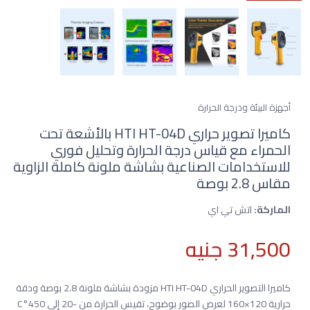
أجهزة البيئة ودرجة الحرارة
كاميرا تصوير حراري HTI HT-04D بالأشعة تحت
الحمراء مع قياس درجة الحرارة وتحليل فوري
للاستخدامات الصناعية بشاشة ملونة كاملة الزاوية
مقاس 2.8 بوصة
الماركة:
اتش تي اي
31,500 جنيه
كاميرا التصوير الحراري HTI HT-04D مزودة بشاشة ملونة 2.8 بوصة ودقة
حرارية 120×160 لعرض الصور بوضوح، تقيس الحرارة من -20 إلى 450°C