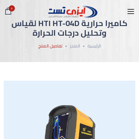
0
كاميرا حرارية HTI HT-04D لقياس
وتحليل درجات الحرارة
الرئيسية
المتجر
تفاصيل المنتج