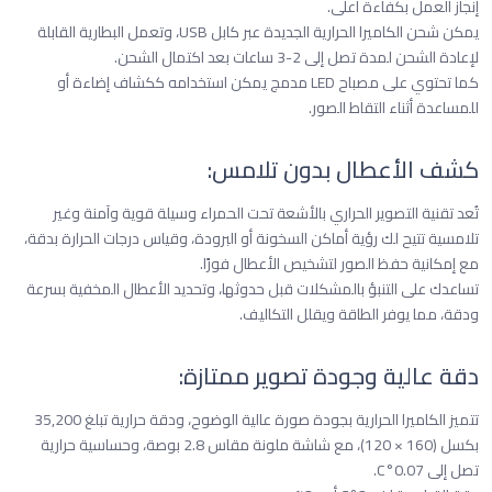
إنجاز العمل بكفاءة أعلى.
يمكن شحن الكاميرا الحرارية الجديدة عبر كابل USB، وتعمل البطارية القابلة
لإعادة الشحن لمدة تصل إلى 2-3 ساعات بعد اكتمال الشحن.
كما تحتوي على مصباح LED مدمج يمكن استخدامه ككشاف إضاءة أو
للمساعدة أثناء التقاط الصور.
كشف الأعطال بدون تلامس:
تُعد تقنية التصوير الحراري بالأشعة تحت الحمراء وسيلة قوية وآمنة وغير
تلامسية تتيح لك رؤية أماكن السخونة أو البرودة، وقياس درجات الحرارة بدقة،
مع إمكانية حفظ الصور لتشخيص الأعطال فورًا.
تساعدك على التنبؤ بالمشكلات قبل حدوثها، وتحديد الأعطال المخفية بسرعة
ودقة، مما يوفر الطاقة ويقلل التكاليف.
دقة عالية وجودة تصوير ممتازة:
تتميز الكاميرا الحرارية بجودة صورة عالية الوضوح، ودقة حرارية تبلغ 35,200
بكسل (160 × 120)، مع شاشة ملونة مقاس 2.8 بوصة، وحساسية حرارية
تصل إلى 0.07°C.