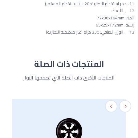
11 ، عمر استخدام البطارية: 20 H (الاستخدام المستمر)
12 、 الأبعاد:
المتر: 77x36x164mm
ريشة: 65x29x172mm
13 、 الوزن الصافي: 330 جرام (غير متضمنة البطارية)
المنتجات ذات الصلة
المنتجات الأخرى ذات الصلة التي تصفحها الزوار