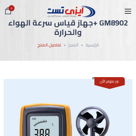
0
GM8902 +جهاز قياس سرعة الهواء
والحرارة
الرئيسية
المتجر
تفاصيل المنتج
غير متوفر الأن