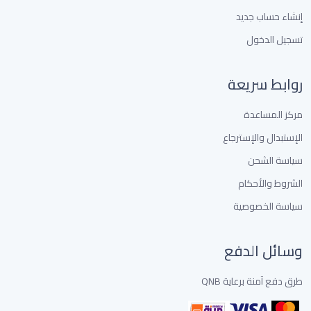
إنشاء حساب جديد
تسجيل الدخول
روابط سريعة
مركز المساعدة
الإستبدال والإسترجاع
سياسة الشحن
الشروط والأحكام
سياسة الخصوصية
وسائل الدفع
طرق دفع آمنة برعاية QNB