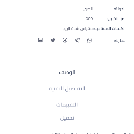
الدولة:
الصين
رمز التخزين:
000
الكلمات المفتاحية:
مقياس شدة الريح
شـارك:
الوصف
التفاصيل التقنية
التقييمات
تحميل