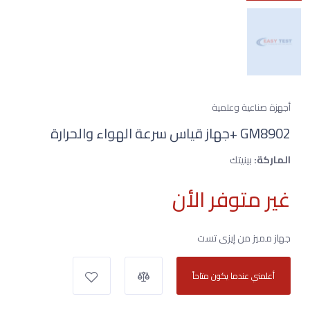
أجهزة صناعية وعلمية
GM8902 +جهاز قياس سرعة الهواء والحرارة
الماركة:
بينيتك
غير متوفر الأن
جهاز مميز من إيزى تست
أعلمني عندما يكون متاحاً