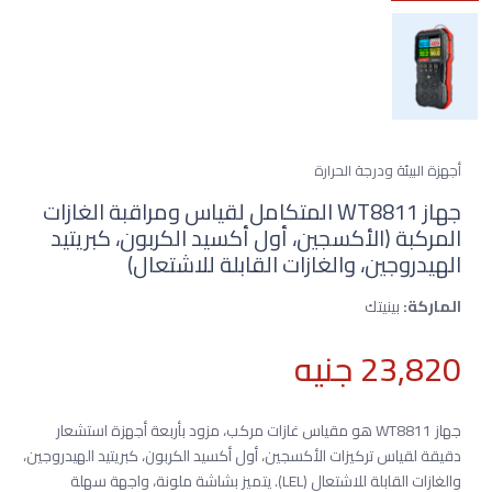
أجهزة البيئة ودرجة الحرارة
جهاز WT8811 المتكامل لقياس ومراقبة الغازات
المركبة (الأكسجين، أول أكسيد الكربون، كبريتيد
الهيدروجين، والغازات القابلة للاشتعال)
الماركة:
بينيتك
23,820 جنيه
جهاز WT8811 هو مقياس غازات مركب، مزود بأربعة أجهزة استشعار
دقيقة لقياس تركيزات الأكسجين، أول أكسيد الكربون، كبريتيد الهيدروجين،
والغازات القابلة للاشتعال (LEL). يتميز بشاشة ملونة، واجهة سهلة