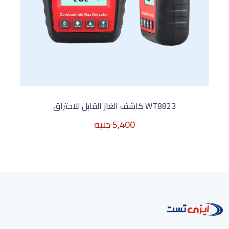
WT8823 كاشف الغاز القابل للاحتراق
5,400 جنيه
غير متوفر الأن