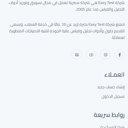
شركة Easy Test هي شركة مصرية تعمل في مجال تسويق وتوريد أدوات
التحليل والقياس منذ عام 2005.
تتمتع شركة Easy Test بخبرة تزيد عن 20 عامًا في خدمة العملاء، ونسعى
لتقديم حلول وأدوات تحليل وقياس عالية الجودة لتلبية الاحتياجات المتطورة
لعملائنا.
العمـلاء
إنشاء حساب جديد
تسجيل الدخول
روابط سريعة
مركز المساعدة