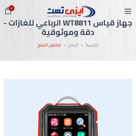
0
جهاز قياس WT8811 الرباعي للغازات -
دقة وموثوقية
الرئيسية
المتجر
تفاصيل المنتج