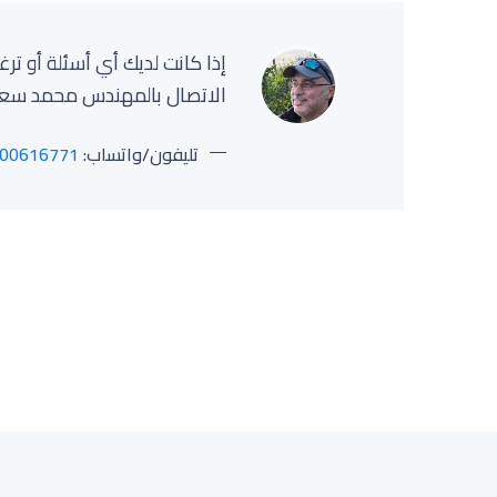
إذا كانت لديك أي أسئلة أو تر
الاتصال بالمهندس محمد سعي
تليفون/واتساب:
00616771