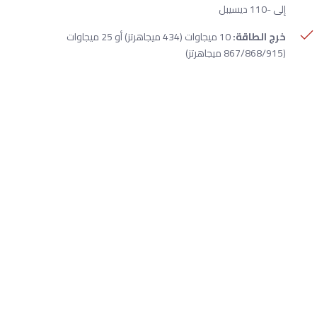
إلى -110 ديسيبل
خرج الطاقة:
10 ميجاوات (434 ميجاهرتز) أو 25 ميجاوات
(867/868/915 ميجاهرتز)