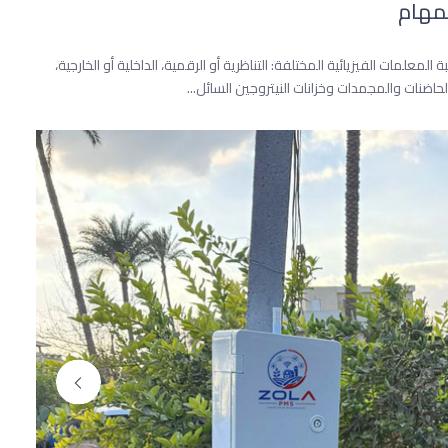
ات لمراقبة المعلمات الفيزيائية المختلفة: التناظرية أو الرقمية، الداخلية أو الخارجية،
حاضنات والمجمدات وخزانات النيتروجين السائل...