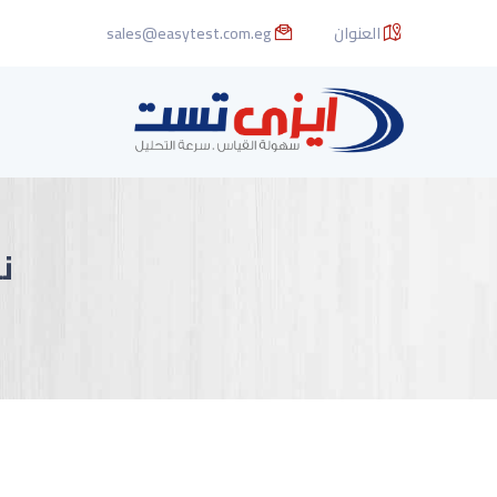
العنوان
sales@easytest.com.eg
نظ