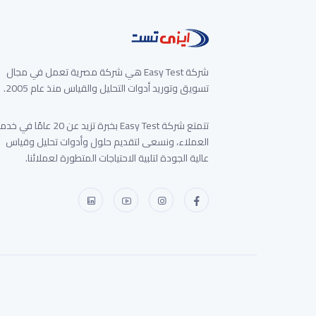
شركة Easy Test هي شركة مصرية تعمل في مجال
تسويق وتوريد أدوات التحليل والقياس منذ عام 2005.
تتمتع شركة Easy Test بخبرة تزيد عن 20 عامًا في 
العملاء، ونسعى لتقديم حلول وأدوات تحليل وقياس
عالية الجودة لتلبية الاحتياجات المتطورة لعملائنا.