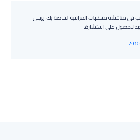
غب في مناقشة متطلبات المراقبة الخاصة بك، يرجى
د للحصول على استشارة.
2010