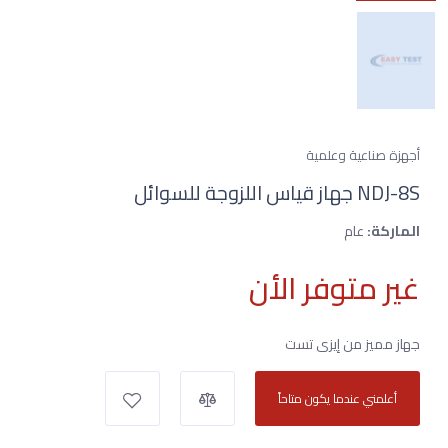
أجهزة صناعية وعلمية
NDJ-8S جهاز قياس اللزوجة للسوائل
الماركة:
عام
غير متوفر الأن
جهاز مميز من إيزى تست
أعلمني عندما يكون متاحاً