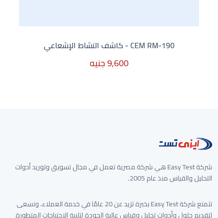
CEM RM-190 - كاشف النشاط الإشعاعي
9,600 جنيه
9,600 جنيه
شركة Easy Test هي شركة مصرية تعمل في مجال تسويق وتوريد أدوات
التحليل والقياس منذ عام 2005.
تتمتع شركة Easy Test بخبرة تزيد عن 20 عامًا في خدمة العملاء، ونسعى
لتقديم حلول وأدوات تحليل وقياس عالية الجودة لتلبية الاحتياجات المتطورة