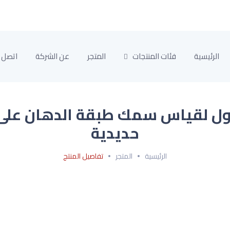
الرئيسية
فئات المنتجات
المتجر
عن الشركة
اتصل ب
م محمول لقياس سمك طبقة الدهان على
حديدية
الرئيسية
المتجر
تفاصيل المنتج