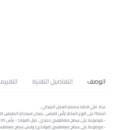
الوصف
التفاصيل التقنية
التقييم
عداد عالي الدقة مصمم للعمل الميداني.
اعتمادًا على النوع المختار لرأس القياس ، يمكن استخدام المقياس ل
- موضوعة على سطح مغناطيسي حديدي ، مثل الفولاذ - برأس GG-105
- موضوعة على سطح مغناطيسي (فولاذي) وليس سطح مغناطيسي (ألومني