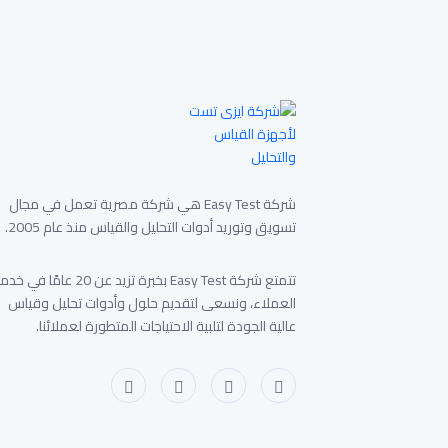
شركة Easy Test هي شركة مصرية تعمل في مجال
تسويق وتوريد أدوات التحليل والقياس منذ عام 2005.
تتمتع شركة Easy Test بخبرة تزيد عن 20 عامًا في 
العملاء، ونسعى لتقديم حلول وأدوات تحليل وقياس
عالية الجودة لتلبية الاحتياجات المتطورة لعملائنا.