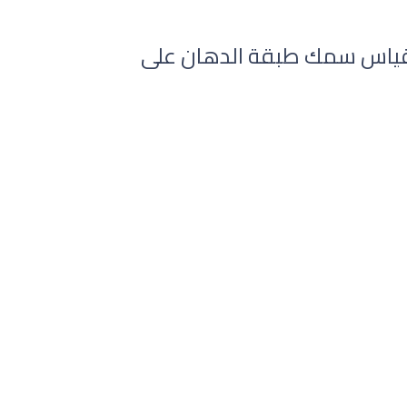
ول لقياس سمك طبقة الدهان على