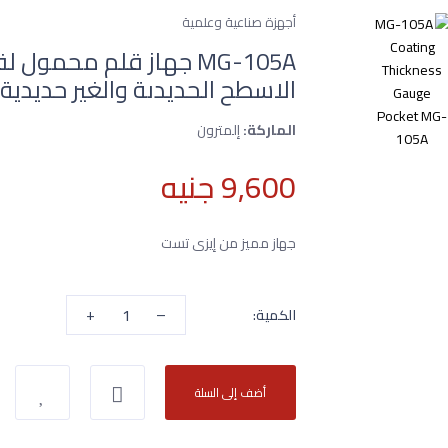
أجهزة صناعية وعلمية
MG-105A جهاز قلم محم
الاسطح الحديدىة والغير حديدية
الماركة:
إلمترون
9,600 جنيه
جهاز مميز من إيزى تست
+
–
الكمية:
أضف إلى السلة