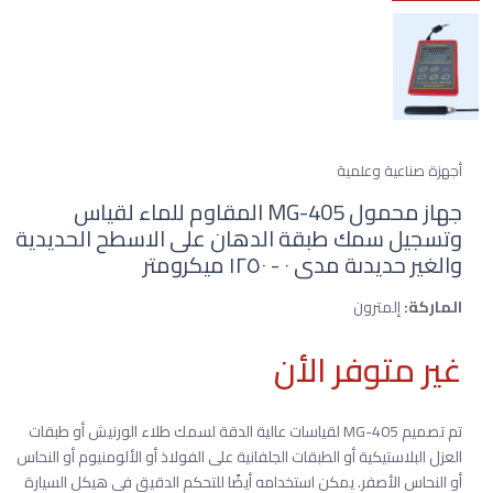
أجهزة صناعية وعلمية
جهاز محمول MG-405 المقاوم للماء لقياس
وتسجيل سمك طبقة الدهان على الاسطح الحديدية
والغير حديدىة مدى ٠ - ١٢٥٠ ميكرومتر
الماركة:
إلمترون
غير متوفر الأن
تم تصميم MG-405 لقياسات عالية الدقة لسمك طلاء الورنيش أو طبقات
العزل البلاستيكية أو الطبقات الجلفانية على الفولاذ أو الألومنيوم أو النحاس
أو النحاس الأصفر. يمكن استخدامه أيضًا للتحكم الدقيق في هيكل السيارة