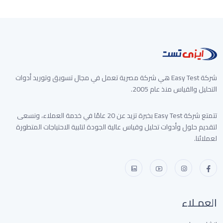
3,000 جنيه
شركة Easy Test هي شركة مصرية تعمل في مجال تسويق وتوريد أدوات
التحليل والقياس منذ عام 2005.
تتمتع شركة Easy Test بخبرة تزيد عن 20 عامًا في خدمة العملاء، ونسعى
لتقديم حلول وأدوات تحليل وقياس عالية الجودة لتلبية الاحتياجات المتطورة
لعملائنا.
العمـلاء