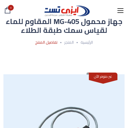
0
جهاز محمول MG-405 المقاوم للماء
لقياس سمك طبقة الطلاء
الرئيسية
المتجر
تفاصيل المنتج
غير متوفر الأن