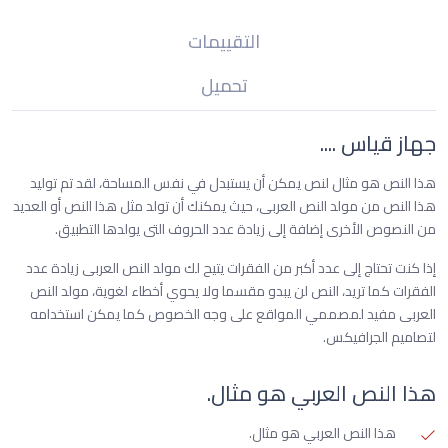
التقييمات
تحميل
جهاز قياس ....
هذا النص هو مثال لنص يمكن أن يستبدل في نفس المساحة، لقد تم توليد
هذا النص من مولد النص العربى، حيث يمكنك أن تولد مثل هذا النص أو العديد
من النصوص الأخرى إضافة إلى زيادة عدد الحروف التى يولدها التطبيق.
إذا كنت تحتاج إلى عدد أكبر من الفقرات يتيح لك مولد النص العربى زيادة عدد
الفقرات كما تريد، النص لن يبدو مقسما ولا يحوي أخطاء لغوية، مولد النص
العربى مفيد لمصممي المواقع على وجه الخصوص كما يمكن استخدامه
لتصاميم الجرافيكس.
هذا النص العربي هو مثال.
هذا النص العربي هو مثال.