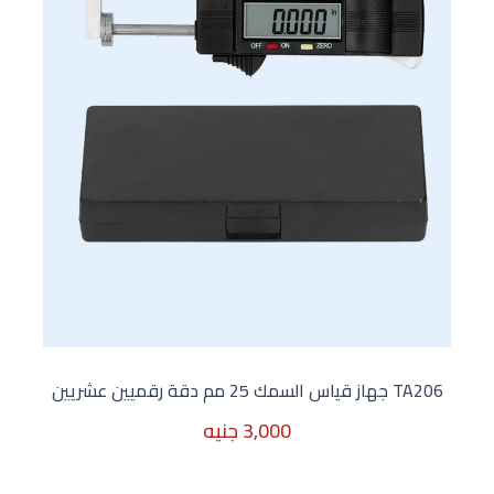
TA206 جهاز قياس السمك 25 مم دقة رقميين عشريين
3,000 جنيه