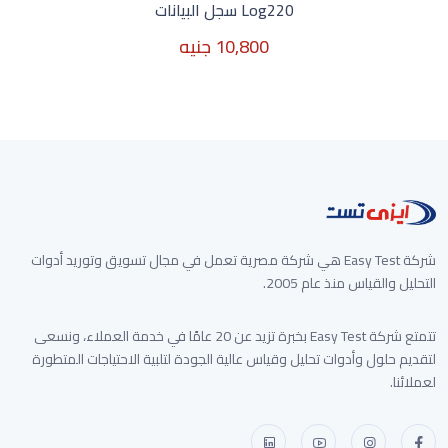
Log220 سجل البيانات
10,800 جنيه
10,800 جنيه
شركة Easy Test هي شركة مصرية تعمل في مجال تسويق وتوريد أدوات
التحليل والقياس منذ عام 2005.
تتمتع شركة Easy Test بخبرة تزيد عن 20 عامًا في خدمة العملاء، ونسعى
لتقديم حلول وأدوات تحليل وقياس عالية الجودة لتلبية الاحتياجات المتطورة
لعملائنا.