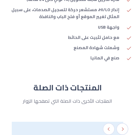
إنذار HI/LO، مستشعر حركة لتسجيل الصدمات، على سبيل
المثال تغيير الموقع أو فتح الباب والنافذة
واجهة USB
مع حامل تثبيت على الحائط
وشملت شهادة المصنع
صنع في المانيا
المنتجات ذات الصلة
المنتجات الأخرى ذات الصلة التي تصفحها الزوار