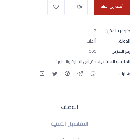
أضف إلى السلة
متوفر بالمخزن:
2
الدولة:
ألمانيا
رمز التخزين:
000
الكلمات المفتاحية:
مقياس الحرارة والرطوبة
شـارك:
الوصف
التفاصيل التقنية