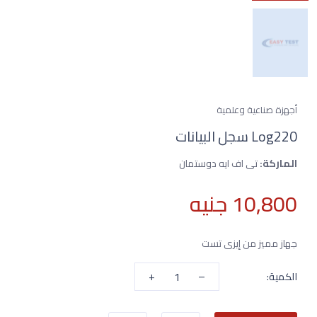
أجهزة صناعية وعلمية
Log220 سجل البيانات
الماركة:
تى اف ايه دوستمان
10,800 جنيه
جهاز مميز من إيزى تست
+
–
الكمية: