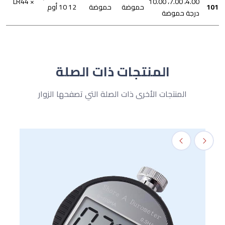
× LR44
4.00، 7.00، 10.00
101
حموضة
حموضة
10 12 أوم
درجة حموضة
المنتجات ذات الصلة
المنتجات الأخرى ذات الصلة التي تصفحها الزوار