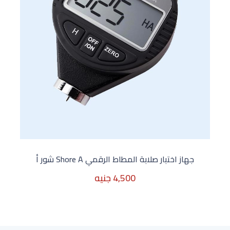
جهاز اختبار صلابة المطاط الرقمي Shore A شور أ
4,500 جنيه
4,500 جنيه