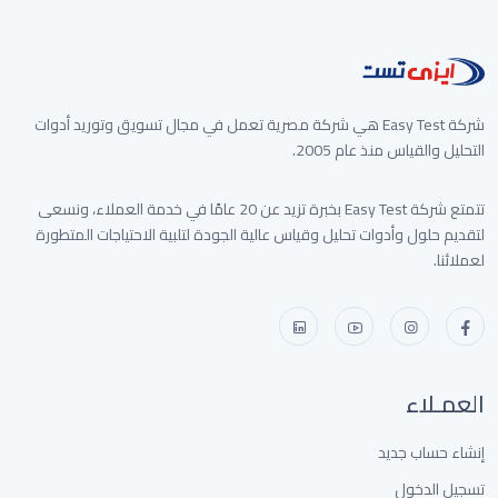
شركة Easy Test هي شركة مصرية تعمل في مجال تسويق وتوريد أدوات
التحليل والقياس منذ عام 2005.
تتمتع شركة Easy Test بخبرة تزيد عن 20 عامًا في خدمة العملاء، ونسعى
لتقديم حلول وأدوات تحليل وقياس عالية الجودة لتلبية الاحتياجات المتطورة
لعملائنا.
العمـلاء
إنشاء حساب جديد
تسجيل الدخول