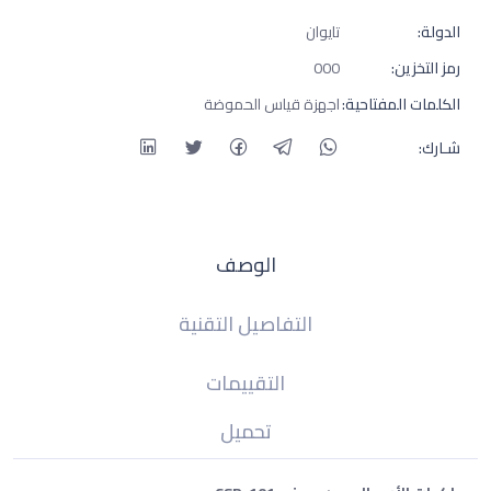
الدولة:
تايوان
رمز التخزين:
000
الكلمات المفتاحية:
اجهزة قياس الحموضة
شـارك:
الوصف
التفاصيل التقنية
التقييمات
تحميل