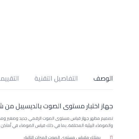
الوصف
التفاصيل التقنية
التقييم
جهاز اختبار مستوى الصوت بالديسيبل من شركة ech WT85
تصميم مظهر جهاز قياس مستوى الصوت الرقمي جديد وصغير ومحم
والضوضاء البيئية المختلفة، بما في ذلك قياس الضوضاء في أماكن 
يمتلك مقياس مستوى الصوت الميزات التالية: