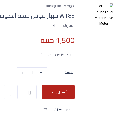
أجهزة صناعية وعلمية
WT85 جهاز قياس شدة الضوضاء
الماركة:
بينيتك
1,500 جنيه
جهاز مميز من إيزى تست
+
–
الكمية:
أضف إلى السلة
متوفر بالمخزن:
20