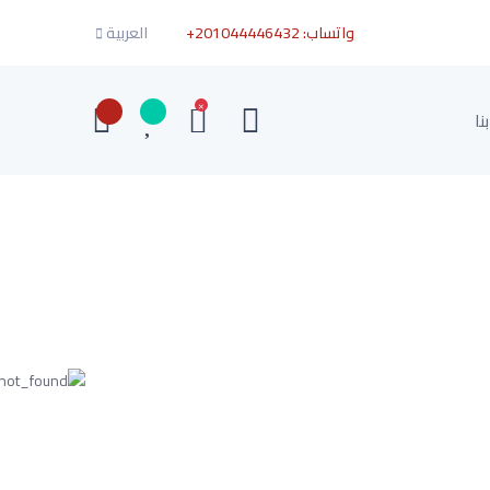
واتساب:
+201044446432
العربية
×
نا