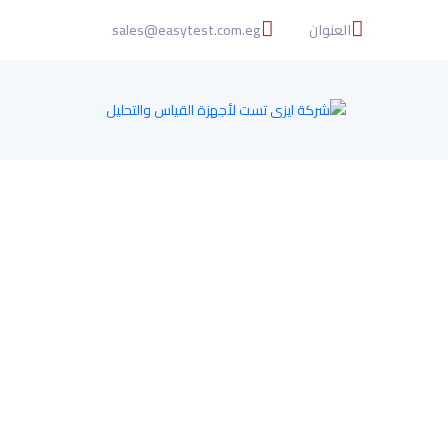
العنوان
sales@easytest.com.eg