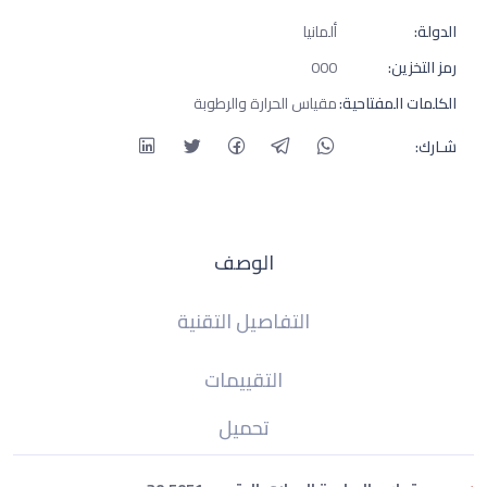
الدولة:
ألمانيا
رمز التخزين:
000
الكلمات المفتاحية:
مقياس الحرارة والرطوبة
شـارك:
الوصف
التفاصيل التقنية
التقييمات
تحميل