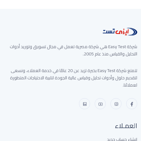
غير متوفر الأن
شركة Easy Test هي شركة مصرية تعمل في مجال تسويق وتوريد أدوات
التحليل والقياس منذ عام 2005.
تتمتع شركة Easy Test بخبرة تزيد عن 20 عامًا في خدمة العملاء، ونسعى
لتقديم حلول وأدوات تحليل وقياس عالية الجودة لتلبية الاحتياجات المتطورة
لعملائنا.
العمـلاء
إنشاء حساب جديد