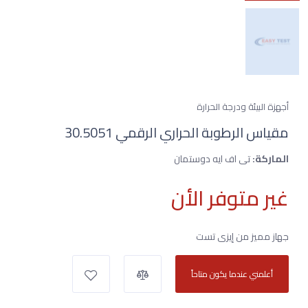
أجهزة البيئة ودرجة الحرارة
مقياس الرطوبة الحراري الرقمي 30.5051
الماركة:
تى اف ايه دوستمان
غير متوفر الأن
جهاز مميز من إيزى تست
أعلمني عندما يكون متاحاً