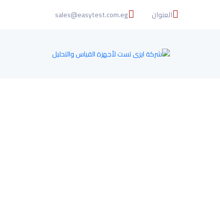
العنوان
sales@easytest.com.eg