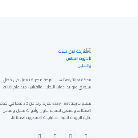
شركة Easy Test هي شركة مصرية تعمل في مجال
تسويق وتوريد أدوات التحليل والقياس منذ عام 2005.
تتمتع شركة Easy Test بخبرة تزيد عن 20 عامًا في 
العملاء، ونسعى لتقديم حلول وأدوات تحليل وقياس
عالية الجودة لتلبية الاحتياجات المتطورة لعملائنا.