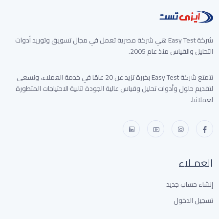
شركة Easy Test هي شركة مصرية تعمل في مجال تسويق وتوريد أدوات
التحليل والقياس منذ عام 2005.
تتمتع شركة Easy Test بخبرة تزيد عن 20 عامًا في خدمة العملاء، ونسعى
لتقديم حلول وأدوات تحليل وقياس عالية الجودة لتلبية الاحتياجات المتطورة
لعملائنا.
العمـلاء
إنشاء حساب جديد
تسجيل الدخول