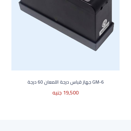
GM-6 جهاز قياس درجة اللمعان 60 درجة
19,500 جنيه
غير متوفر الأن