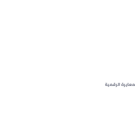
هاز القياس بالمعايرة الرقمية