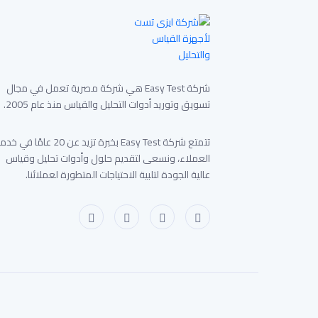
شركة Easy Test هي شركة مصرية تعمل في مجال
تسويق وتوريد أدوات التحليل والقياس منذ عام 2005.
تتمتع شركة Easy Test بخبرة تزيد عن 20 عامًا في 
العملاء، ونسعى لتقديم حلول وأدوات تحليل وقياس
عالية الجودة لتلبية الاحتياجات المتطورة لعملائنا.