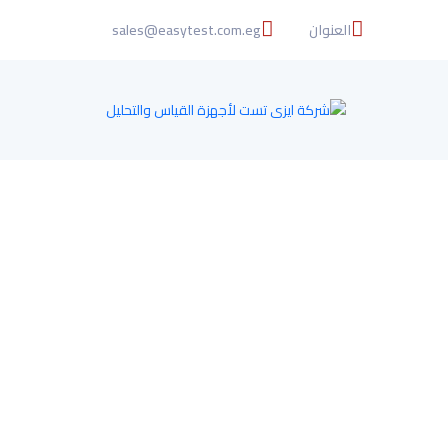
العنوان
sales@easytest.com.eg