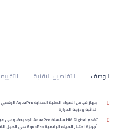
الوصف
التفاصيل التقنية
التقييم
الذائبة ودرجة الحرارة
أجهزة اختبار المياه الرقمية AquaPro هي الجيل القادم للمستهلكين المهتمين بالتكنولوجيا والوعي الصحي.