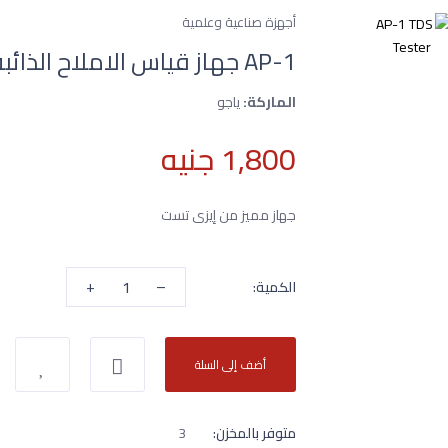
أجهزة صناعية وعلمية
AP-1 جهاز قياس الاملاح الذائبة
الماركة:
ياجو
1,800 جنيه
جهاز مميز من إيزى تست
+
–
الكمية:
أضف إلى السلة
متوفر بالمخزن:
3