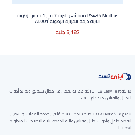
RS485 Modbus مستشعر التربة 7 في 1 قياس رطوبة
التربة درجة الحرارة الرطوبة AL001
8,182 جنيه
غير متوفر الأن
شركة Easy Test هي شركة مصرية تعمل في مجال تسويق وتوريد أدوات
التحليل والقياس منذ عام 2005.
تتمتع شركة Easy Test بخبرة تزيد عن 20 عامًا في خدمة العملاء، ونسعى
لتقديم حلول وأدوات تحليل وقياس عالية الجودة لتلبية الاحتياجات المتطورة
لعملائنا.