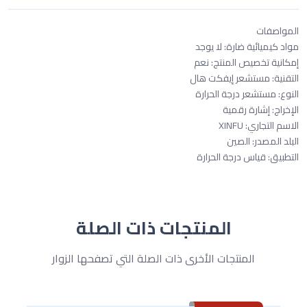
المواصفات
مواد كيميائية ضارة: لا يوجد
إمكانية تخصيص المنتج: نعم
التقنية: مستشعر إيفكت هال
النوع: مستشعر درجة الحرارة
الإخراج: إشارة رقمية
الاسم التجاري: XINFU
البلد المصدر: الصين
التطبيق: قياس درجة الحرارة
المنتجات ذات الصلة
المنتجات الأخرى ذات الصلة التي تصفحها الزوار