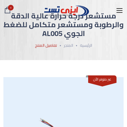
0
مستشعر درجة حرارة عالية الدقة
والرطوبة ومستشعر متكامل للضغط
الجوي AL005
الرئيسية
المتجر
تفاصيل المنتج
غير متوفر الأن