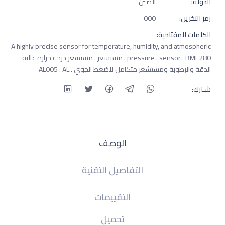
الدولة:
الصين
رمز التخزين:
000
الكلمات المفتاحية:
A highly precise sensor for temperature, humidity, and atmospheric
pressure . sensor . BME280 . مستشعر . مستشعر درجة حرارة عالية
الدقة والرطوبة ومستشعر متكامل للضغط الجوي . AL005 . AL
شـارك:
الوصف
التفاصيل التقنية
التقييمات
تحميل