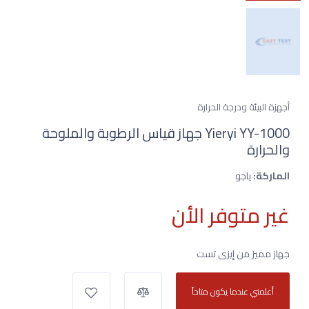
أجهزة البيئة ودرجة الحرارة
Yieryi YY-1000 جهاز قياس الرطوبة والملوحة
والحرارة
الماركة:
ياجو
غير متوفر الأن
جهاز مميز من إيزى تست
أعلمني عندما يكون متاحاً