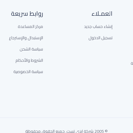
العمـلاء
روابط سريعة
إنشاء حساب جديد
مركز المساعدة
تسجيل الدخول
الإستبدال والإسترجاع
سياسة الشحن
الشروط والأحكام
خدمة
سياسة الخصوصية
© 2005 شركة إيزى تست. جميع الحقوق محفوظة