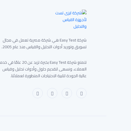
شركة Easy Test هي شركة مصرية تعمل في مجال
تسويق وتوريد أدوات التحليل والقياس منذ عام 2005.
تتمتع شركة Easy Test بخبرة تزيد عن 20 عامًا في 
العملاء، ونسعى لتقديم حلول وأدوات تحليل وقياس
عالية الجودة لتلبية الاحتياجات المتطورة لعملائنا.