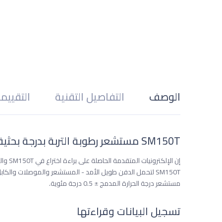
الوصف
التفاصيل التقنية
التقييم
SM150T مستشعر رطوبة التربة بدرجة بحثية
إن ال
مستشعر درجة الحرارة المدمج ± 0.5 درجة مئوية.
تسجيل البيانات وقراءتها