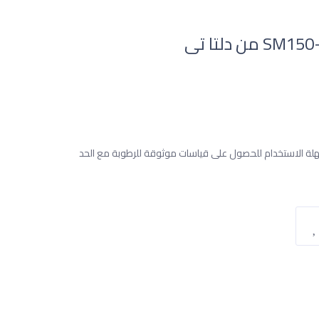
 SM150 أداة اقتصادية وسهلة الاستخدام للحصول على قياسات موثوقة للرطوبة مع الحد