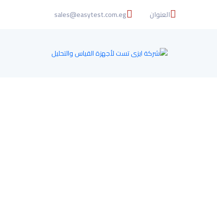
العنوان
sales@easytest.com.eg