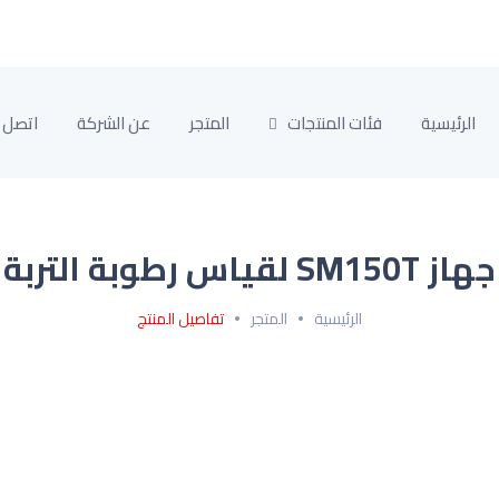
الرئيسية
فئات المنتجات
المتجر
عن الشركة
اتصل ب
جهاز SM150T لقياس رطوبة التربة
الرئيسية
المتجر
تفاصيل المنتج