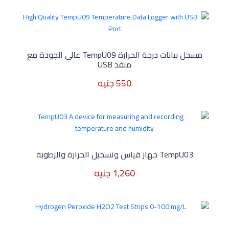
2,171 جنيه
مسجل بيانات درجة الحرارة TempU09 عالي الجودة مع
منفذ USB
550 جنيه
550 جنيه
TempU03 جهاز قياس وتسجيل الحرارة والرطوبة
1,260 جنيه
1,260 جنيه