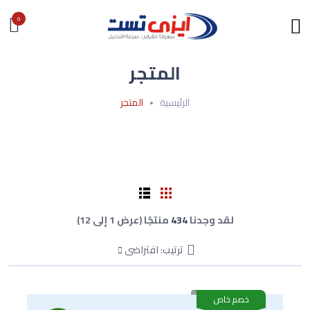
0
المتجر
الرئيسية
المتجر
لقد وجدنا
434
منتجًا (عرض 1 إلى 12)
ترتيب: افتراضى
خصم خاص