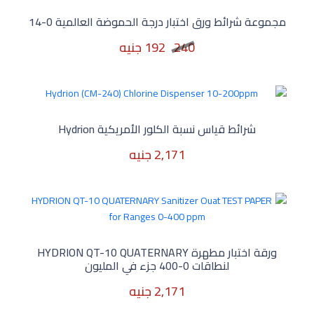
مجموعة شرائط ورق اختبار درجة الحموضة العالمية 0-14
240
192 جنيه
240
192 جنيه
شرائط قياس نسبة الكلور الأمريكية Hydrion
2,171 جنيه
2,171 جنيه
ورقة اختبار مطهرة HYDRION QT-10 QUATERNARY
لنطاقات 0-400 جزء في المليون
2,171 جنيه