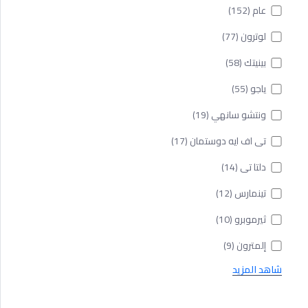
عام
(152)
لوترون
(77)
بينيتك
(58)
ياجو
(55)
ونتشو سانهي
(19)
تى اف ايه دوستمان
(17)
دلتا تى
(14)
تينمارس
(12)
ثيرموبرو
(10)
إلمترون
(9)
شاهد المزيد