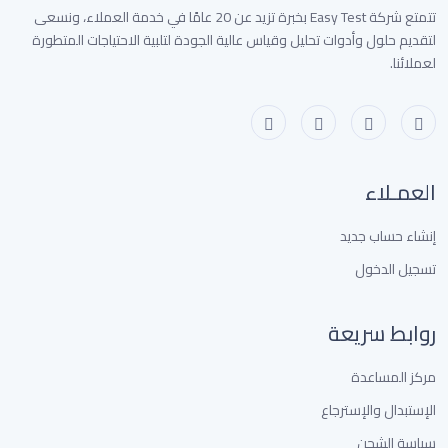
تتمتع شركة Easy Test بخبرة تزيد عن 20 عامًا في خدمة العملاء، ونسعى
لتقديم حلول وأدوات تحليل وقياس عالية الجودة لتلبية الاحتياجات المتطورة
لعملائنا.
العمـلاء
إنشاء حساب جديد
تسجيل الدخول
روابط سريعة
مركز المساعدة
الإستبدال والإسترجاع
سياسة الشحن