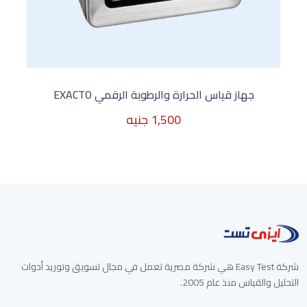
جهاز قياس الحرارة وال
جنيه
,500
جنيه
1,500
شركة Easy Test هي شركة مصرية تعمل في مجال تسويق وتوريد أدوات
التحليل والقياس منذ عام 2005.