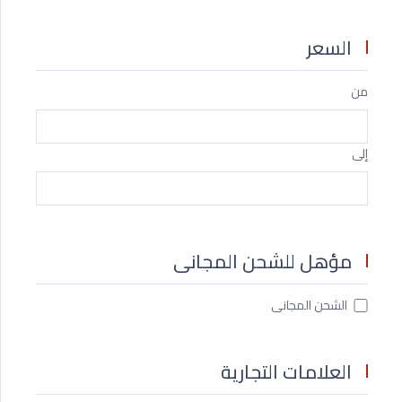
السعر
من
إلى
مؤهل للشحن المجانى
الشحن المجانى
العلامات التجارية