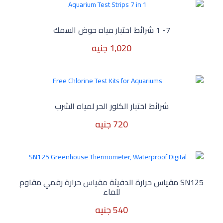
2,171 جنيه
7- 1 شرائط اختبار مياه حوض السمك
1,020 جنيه
1,020 جنيه
شرائط اختبار الكلور الحر لمياه الشرب
720 جنيه
720 جنيه
SN125 مقياس حرارة الدفيئة مقياس حرارة رقمي مقاوم
للماء
540 جنيه