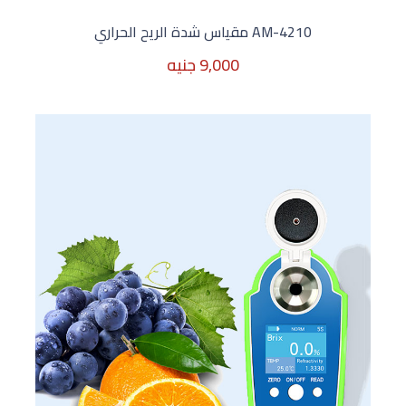
AM-4210 مقياس شدة الريح الحراري
9,000 جنيه
9,000 جنيه