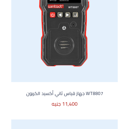
WT8807 جهاز قياس ثاني أكسيد الكربون
11,400 جنيه