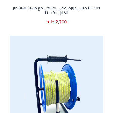
LT-101 ميزان حرارة رقمي احترافي مع مسبار استشعار
الكابل Lt-101
2,700 جنيه
2,700 جنيه