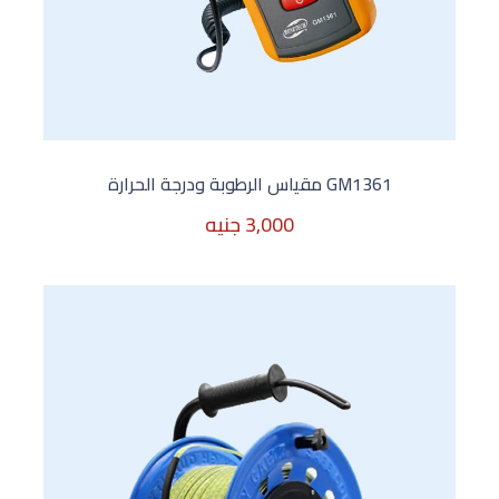
GM1361 مقياس الرطوبة ودرجة الحرارة
3,000 جنيه
3,000 جنيه