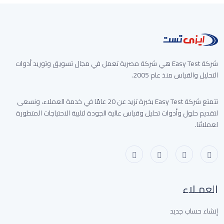
7,500 جنيه
شركة Easy Test هي شركة مصرية تعمل في مجال تسويق وتوريد أدوات
التحليل والقياس منذ عام 2005.
تتمتع شركة Easy Test بخبرة تزيد عن 20 عامًا في خدمة العملاء، ونسعى
لتقديم حلول وأدوات تحليل وقياس عالية الجودة لتلبية الاحتياجات المتطورة
لعملائنا.
العمـلاء
إنشاء حساب جديد