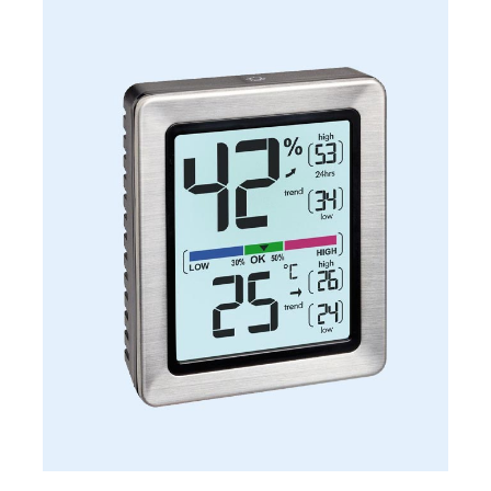
11,400 جنيه