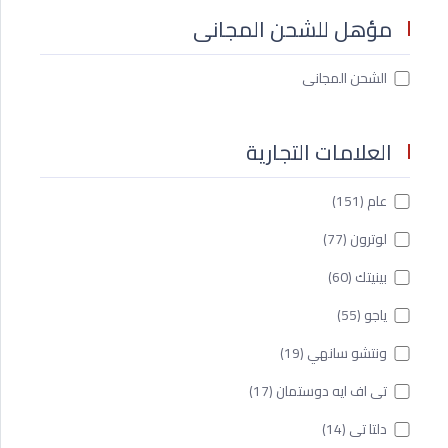
مؤهل للشحن المجانى
الشحن المجانى
العلامات التجارية
عام
(151)
لوترون
(77)
بينيتك
(60)
ياجو
(55)
ونتشو سانهي
(19)
تى اف ايه دوستمان
(17)
دلتا تى
(14)