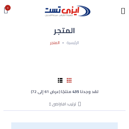
0
المتجر
الرئيسية
المتجر
لقد وجدنا
435
منتجًا (عرض 61 إلى 72)
ترتيب: افتراضى