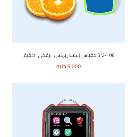
SM-100 مقياس إنكسار بركس الرقمي الدقيق
6,000 جنيه
6,000 جنيه