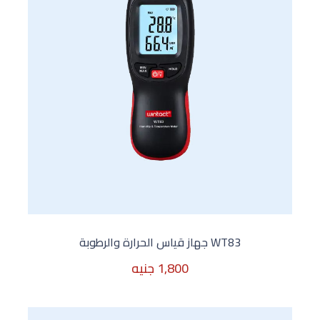
WT83 جهاز قياس الحرارة والرطوبة
1,800 جنيه