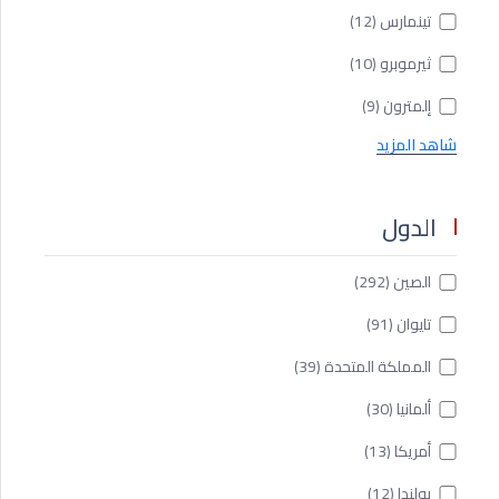
تينمارس
(12)
ثيرموبرو
(10)
إلمترون
(9)
شاهد المزيد
الدول
الصين
(292)
تايوان
(91)
المملكة المتحدة
(39)
ألمانيا
(30)
أمريكا
(13)
بولندا
(12)